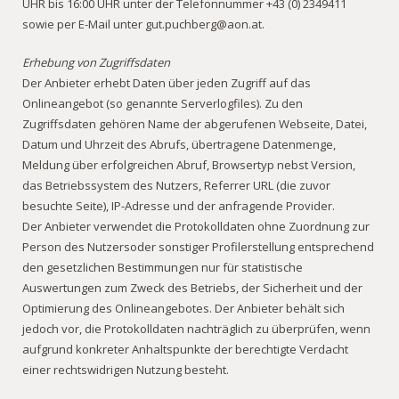
UHR bis 16:00 UHR unter der Telefonnummer +43 (0) 2349411
sowie per E-Mail unter gut.puchberg@aon.at.
Erhebung von Zugriffsdaten
Der Anbieter erhebt Daten über jeden Zugriff auf das
Onlineangebot (so genannte Serverlogfiles). Zu den
Zugriffsdaten gehören Name der abgerufenen Webseite, Datei,
Datum und Uhrzeit des Abrufs, übertragene Datenmenge,
Meldung über erfolgreichen Abruf, Browsertyp nebst Version,
das Betriebssystem des Nutzers, Referrer URL (die zuvor
besuchte Seite), IP-Adresse und der anfragende Provider.
Der Anbieter verwendet die Protokolldaten ohne Zuordnung zur
Person des Nutzersoder sonstiger Profilerstellung entsprechend
den gesetzlichen Bestimmungen nur für statistische
Auswertungen zum Zweck des Betriebs, der Sicherheit und der
Optimierung des Onlineangebotes. Der Anbieter behält sich
jedoch vor, die Protokolldaten nachträglich zu überprüfen, wenn
aufgrund konkreter Anhaltspunkte der berechtigte Verdacht
einer rechtswidrigen Nutzung besteht.